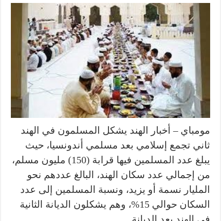
مومباي – أخبار الهند يشكل المسلمون في الهند
ثاني تجمع إسلامي بعد مسلمي أندونسيا، حيث
يبلغ عدد المسلمين فيها قرابة (150) مليون مسلم،
من إجمالي عدد سكان الهند، البالغ عددهم نحو
المليار نسمة أو يزيد، ونسبة المسلمين إلى عدد
السكان حوالي 15%، وهم يشكلون الديانة الثانية
في الهند بعد الديانة …