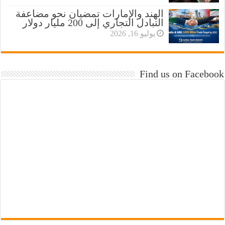
الهند والإمارات تمضيان نحو مضاعفة
التبادل التجاري إلى 200 مليار دولار
يوليو 16, 2026
Find us on Facebook