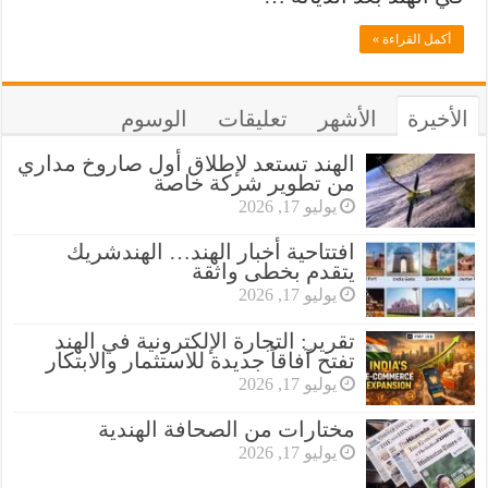
أكمل القراءة »
الأخيرة
الأشهر
تعليقات
الوسوم
الهند تستعد لإطلاق أول صاروخ مداري
من تطوير شركة خاصة
يوليو 17, 2026
افتتاحية أخبار الهند… الهندشريك
يتقدم بخطى واثقة
يوليو 17, 2026
تقرير: التجارة الإلكترونية في الهند
تفتح آفاقاً جديدة للاستثمار والابتكار
يوليو 17, 2026
مختارات من الصحافة الهندية
يوليو 17, 2026