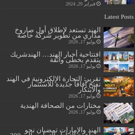
فبراير 29, 2024
Latest Posts
الهند تستعد لإطلاق أول صاروخ
مداري من تطوير شركة خاصة
يوليو 17, 2026
افتتاحية أخبار الهند… الهندشريك
يتقدم بخطى واثقة
يوليو 17, 2026
تقرير: التجارة الإلكترونية في الهند
تفتح آفاقاً جديدة للاستثمار
والابتكار
يوليو 17, 2026
مختارات من الصحافة الهندية
يوليو 17, 2026
الهند والإمارات تمضيان نحو