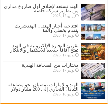
الهند تستعد لإطلاق أول صاروخ مداري
من تطوير شركة خاصة
يوليو 17, 2026
افتتاحية أخبار الهند… الهندشريك
يتقدم بخطى واثقة
يوليو 17, 2026
تقرير: التجارة الإلكترونية في الهند
تفتح آفاقاً جديدة للاستثمار والابتكار
يوليو 17, 2026
مختارات من الصحافة الهندية
يوليو 17, 2026
الهند والإمارات تمضيان نحو مضاعفة
التبادل التجاري إلى 200 مليار دولار
يوليو 16, 2026