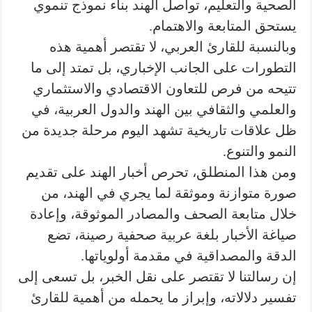
الصحية والتعليم، تواصل الهند بناء نموذج تنموي
يستحق المتابعة والاهتمام.
وبالنسبة للقارئ العربي، لا تقتصر أهمية هذه
التطورات على الجانب الإخباري، بل تمتد إلى ما
تتيحه من فرص للتعاون الاقتصادي والاستثماري
والعلمي والثقافي بين الهند والدول العربية، في
ظل علاقات تاريخية تشهد اليوم مرحلة جديدة من
النمو والتنوع.
ومن هذا المنطلق، تحرص أخبار الهند على تقديم
صورة متوازنة وموثقة لما يجري في الهند، من
خلال متابعة الصحف والمصادر الموثوقة، وإعادة
صياغة الأخبار بلغة عربية صحفية رصينة، تضع
الدقة والمصداقية في مقدمة أولوياتها.
إن رسالتنا لا تقتصر على نقل الخبر، بل تسعى إلى
تفسير دلالاته، وإبراز ما يحمله من أهمية للقارئ