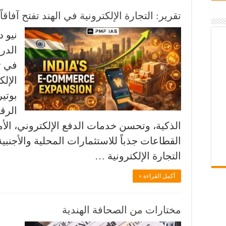
تقرير: التجارة الإلكترونية في الهند تفتح آفاقاً
نيو د
الدر
في ت
الإلك
بوتي
الرق
الذكية، وتحسن خدمات الدفع الإلكتروني، الأم
القطاعات جذباً للاستثمارات المحلية والأجنب
التجارة الإلكترونية …
أكمل القراءة »
مختارات من الصحافة الهندية