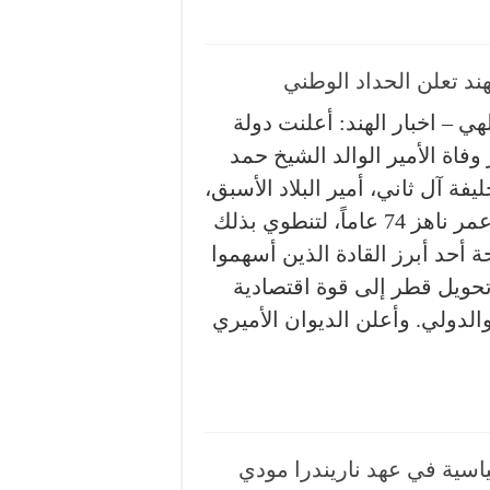
هند تعلن الحداد الوطني
هي – اخبار الهند: أعلنت دولة
وفاة الأمير الوالد الشيخ حمد
يفة آل ثاني، أمير البلاد الأسبق،
عن عمر ناهز 74 عاماً، لتنطوي بذلك
 أحد أبرز القادة الذين أسهموا
حويل قطر إلى قوة اقتصادية
الدولي. وأعلن الديوان الأميري
ياسية في عهد ناريندرا مودي