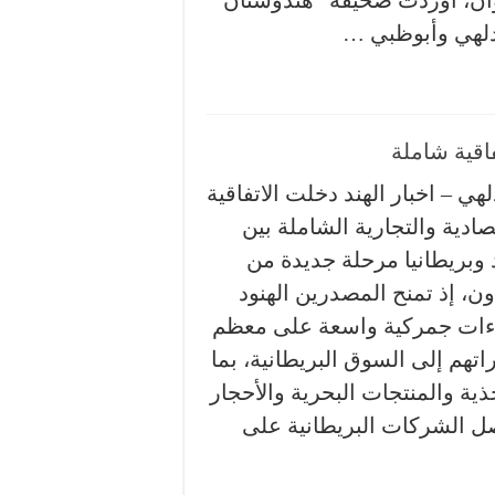
 دولار بهذا العنوان، أوردت صحيفة “هندوستان
يودلهي وأبوظبي …
فاقية شاملة
لهي – اخبار الهند دخلت الاتفاقية
صادية والتجارية الشاملة بين
د وبريطانيا مرحلة جديدة من
ون، إذ تمنح المصدرين الهنود
ءات جمركية واسعة على معظم
اتهم إلى السوق البريطانية، بما
ة والمنتجات البحرية والأحجار
صل الشركات البريطانية على