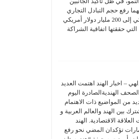
لنمو، في ظل تأكيد الجانبين
ما رفع حجم التبادل التجاري
الثنائي إلى 200 مليار دولار أمريكي
يجابية التي حققتها اتفاقية الشراكة
لهي – اخبار الهند اهتمت العديد
لصحف الهنديةالصادرة اليوم
ديد من المواضيع ذات الاهتمام
رك بين الهند والعالم العربية و
العلاقة الاقتصادية. الهند
مارات تؤكدان المضي نحو رفع