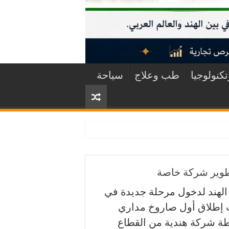
كنولوجيا
طب وعلاج
سياحة
طوير شركة خاصة
د الهند لدخول مرحلة جديدة في
ب إطلاق أول صاروخ مداري
طة شركة هندية من القطاع