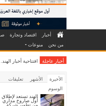
أخبار
اقتصاد وتجارة
صح
من نحن
منوعات
أخبار عاجلة
افتتاحية أخبار الهن
الأخيرة
الأشهر
تعليقات
الوسوم
الهند تستعد لإطلاق
أول صاروخ مداري
من تطوير شركة