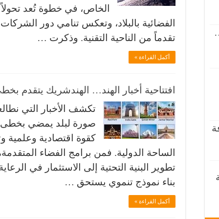
الخاص، في خطوة تُعد تحولاً
الفضائية بالبلاد، وتعكس تنامي دور الشركات
…
تقدماً من الناحية التقنية. وذكرت …
أكمل القراءة »
افتتاحية أخبار الهند… الهندشريك يتقدم بخطى
تكشف الأخبار التي نطالعه
صورة لبلد يمضي بخطى م
ة
كقوة اقتصادية وعلمية وتق
الساحة الدولية. فمن برامج الفضاء المتقدمة، 
تطوير البنية التحتية إلى الاستثمار في الرعاية
بناء نموذج تنموي يستحق …
أكمل القراءة »