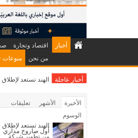
أخبار
اقتصاد وتجارة
صح
من نحن
منوعات
أخبار عاجلة
الهند تستعد لإطلا
الأخيرة
الأشهر
تعليقات
الوسوم
الهند تستعد لإطلاق
أول صاروخ مداري
من تطوير شركة