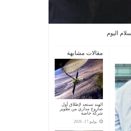
لام اليوم
مقالات مشابهة
الهند تستعد لإطلاق أول
صاروخ مداري من تطوير
شركة خاصة
يوليو 17, 2026