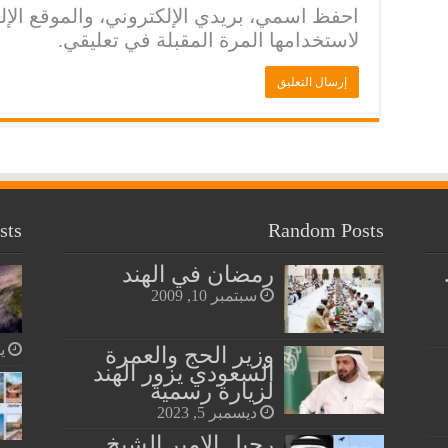
احفظ اسمي، بريدي الإلكتروني، والموقع الإ
لاستخدامها المرة المقبلة في تعليقي.
sts
Random Posts
رمضان في الهند
سبتمبر 10, 2009
يول
وزير الحج والعمرة
السعودي يزور الهند
لزيارة رسمية
ديسمبر 5, 2023
رحيل الامير الشيخ