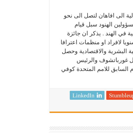
ية الى افاهان لتصل الى نحو
مسؤولين الهنود سبل قيام
في الهند . يذكر ان جائزة
نويا لافراد او منظمات اعترافا
ية البشرية والاقتصادية وحصل
ئيل غورباتشوف والرئيس
م السابق للامم المتحدة كوفي
LinkedIn
Stumbleu