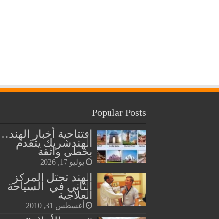
Popular Posts
افتتاحية أخبار الهند…
الهندشريك يتقدم
بخطى واثقة
يوليو 17, 2026
الهند تحتل المركز
الثاني في السياحة
العلاجية
أغسطس 31, 2010