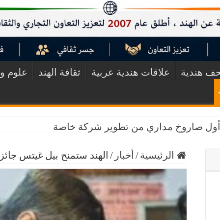
ف هندية
علاقات هندية عربية
ثقافة الهند
علوم وت
ق أول صاروخ مداري من تطوير شركة خاصة
الرئيسية
/
أخبار
/
الهند ستمنح بيل غيتس جائزة