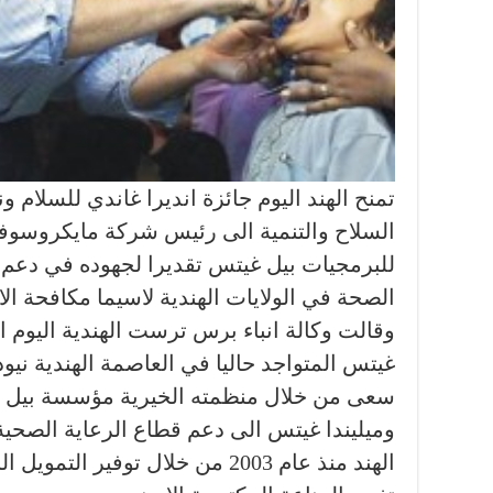
تمنح الهند اليوم جائزة انديرا غاندي للسلام و
السلاح والتنمية الى رئيس شركة مايكروسو
للبرمجيات بيل غيتس تقديرا لجهوده في دعم
الصحة في الولايات الهندية لاسيما مكافحة الاي
وقالت وكالة انباء برس ترست الهندية اليوم ا
غيتس المتواجد حاليا في العاصمة الهندية نيو
سعى من خلال منظمته الخيرية مؤسسة بيل
وميليندا غيتس الى دعم قطاع الرعاية الصحي
الهند منذ عام 2003 من خلال توفير 