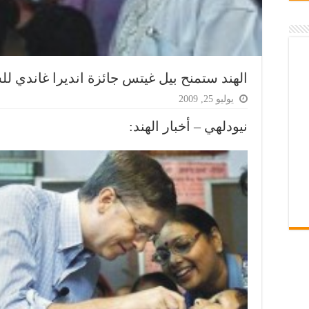
الهند ستمنح بيل غيتس جائزة انديرا غاندي للس
يوليو 25, 2009
نيودلهي – أخبار الهند: