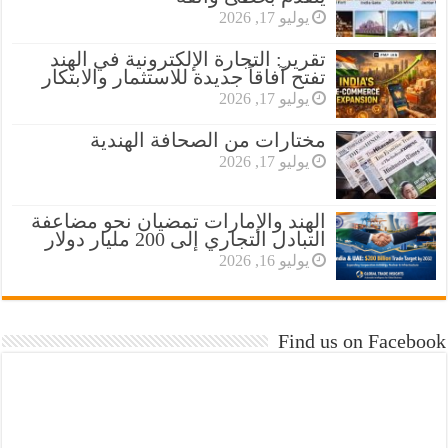
يوليو 17, 2026
تقرير: التجارة الإلكترونية في الهند
تفتح آفاقاً جديدة للاستثمار والابتكار
يوليو 17, 2026
مختارات من الصحافة الهندية
يوليو 17, 2026
الهند والإمارات تمضيان نحو مضاعفة
التبادل التجاري إلى 200 مليار دولار
يوليو 16, 2026
Find us on Facebook