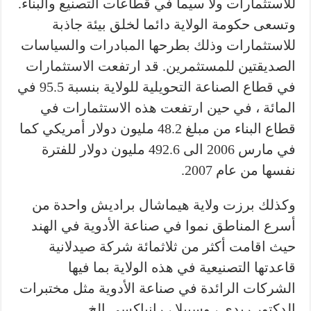
للاستثمارات ولا سيما في قطاعات التصنيع والبناء.
وتسعى حكومة الولاية دائما لخلق بيئة جاذبة
للاستثمارات وذلك بطرحها المبادرات والسياسات
الصديقتين للمستثمرين. قد ارتفعت الاستثمارات
في قطاع الصناعة التحويلية للولاية بنسبة 95.5 في
المائة ، في حين ارتفعت هذه الاستثمارات في
قطاع البناء من مبلغ 48.2 مليون دولار أمريكي كما
في مارس 2006 الى 492.6 مليون دولار للفترة
نفسها من عام 2007.
وكذلك برزت ولاية هيماشال براديش واحدة من
أسرع المناطق نموا في صناعة الأدوية في الهند
حيث اقامت أكثر من ثلاثمائة شركة صيدلانية
قاعدتها التصنيعية في هذه الولاية بما فيها
الشركات الرائدة في صناعة الأدوية مثل مختبرات
الدكتور ريدي ، وسيبلا ، رانباكسي الخ…