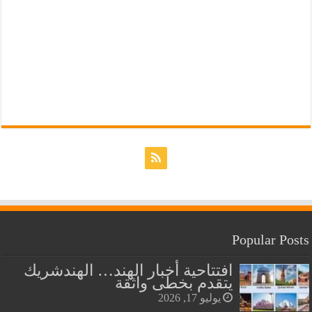
Popular Posts
افتتاحية أخبار الهند… الهندشريك
يتقدم بخطى واثقة
يوليو 17, 2026