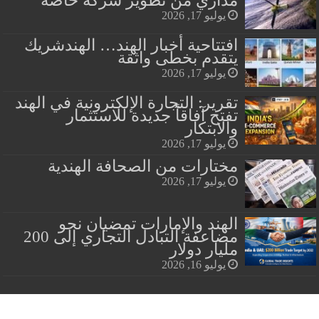
يوليو 17, 2026
افتتاحية أخبار الهند… الهندشريك
يتقدم بخطى واثقة
يوليو 17, 2026
تقرير: التجارة الإلكترونية في الهند
تفتح آفاقاً جديدة للاستثمار
والابتكار
يوليو 17, 2026
مختارات من الصحافة الهندية
يوليو 17, 2026
الهند والإمارات تمضيان نحو
مضاعفة التبادل التجاري إلى 200
مليار دولار
يوليو 16, 2026