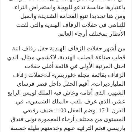
باعتبارها مناسبة تدعو للبهجة واستعراض الثراء.
ومن هنا تحديدا تنبع الفخامة الشديدة والميل
للتباهي في حفلات الزفاف الهندية والتي لفتت
الأنظار بمختلف أرجاء العالم.
من أشهر حفلات الزفاف الهندية حفل زفاف ابنة
قطب صناعة الصلب الهندية، لاكشمي ميتال، الذي
احتل المرتبة الأولى في قائمة أغلى حفلات
الزفاف بقائمة مجلة «فوربس» لـ«حفلات زفاف
المليارديرات». أقيم الحفل داخل قصر فرساي
الشهير، الذي أقامه وعاش فيه الملك لويس الرابع
عشر، الذي عرف بلقب «الملك الشمس»، في
القرن الـ17. وضم الحفل 1100 ضيف رفيعي
المستوى من مختلف أرجاء المعمورة تولى فندق
باريسي فخم الترفيه عنهم وخدمتهم طيلة خمسة