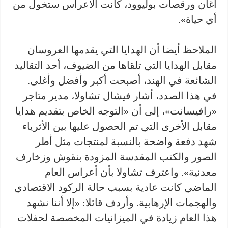
أغان ورقصات بوليوود، كانت الأعراس ستخول من
أي حياة».
الملاحظ أيضا أن الهدايا التي يقدمها العروسان
مقابل الهدايا التي تلقاها من الضيوف، أحد التقاليد
الشائعة في الهند، أصبحت أكبر وأفضل وأغلى.
في هذا الصدد، أشار فيشال تشاولا، مدير متاجر
«رافيسانت»، إلى أن «التوجه الخاص بتقديم هدايا
مقابل الأخرى التي تم الحصول عليها بين الأثرياء
شهد دفعة واضحة بالنسبة لمنتجات مثل أطر
الصور والكتب المقدسة المزودة بنقوش وزخارف
معدنية». واعترف تشاولا بأن أعراس العام
الماضي كانت عادية بسبب حالة الركود الاقتصادي
والهجمات الإرهابية. وأردف قائلا: «إلا أننا نشهد
هذا العام زيادة في الميزانيات المخصصة لحفلات