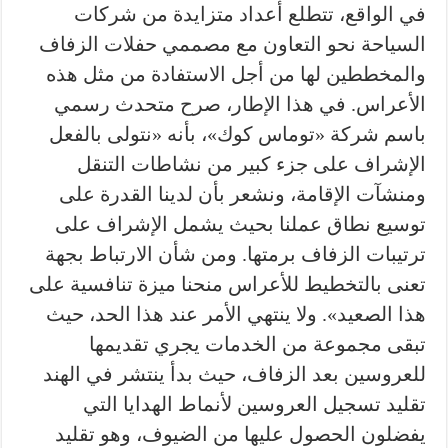
في الواقع، تتطلع أعداد متزايدة من شركات
السياحة نحو التعاون مع مصممي حفلات الزفاف
والمخططين لها من أجل الاستفادة من مثل هذه
الأعراس. في هذا الإطار، صرح متحدث رسمي
باسم شركة «توماس كوك»، بأنه «نتولى بالفعل
الإشراف على جزء كبير من نشاطات التنقل
ومنشآت الإقامة، ونشعر بأن لدينا القدرة على
توسيع نطاق عملنا بحيث يشمل الإشراف على
ترتيبات الزفاف برمتها. ومن شأن الارتباط بجهة
تعنى بالتخطيط للأعراس منحنا ميزة تنافسية على
هذا الصعيد». ولا ينتهي الأمر عند هذا الحد، حيث
تبقى مجموعة من الخدمات يجري تقديمها
للعروسين بعد الزفاف، حيث بدأ ينتشر في الهند
تقليد تسجيل العروسين لأنماط الهدايا التي
يفضلون الحصول عليها من الضيوف، وهو تقليد