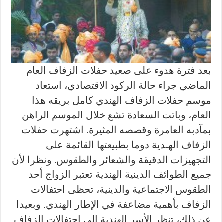
بعد فترة هدوء على صعيد حفلات الزفاف العام
الماضي جراء حالة الركود الاقتصادي، استعاد
موسم حفلات الزفاف الهندي كامل بريقه هذا
العام، وباتت السعادة تشع خلال الموسم الراهن
بمآدبه العامرة وقصصه المثيرة. اشتهرت حفلات
الزفاف الهندية دوما بطبيعتها القائمة على
التجهيزات الدقيقة والشعائر والطقوس. ونظرا لأن
جميع الطوائف الدينية الهندية تعتبر الزواج أحد
الطقوس الاجتماعية والدينية، تحظى احتفالات
الزفاف بأهمية مضاعفة في الإطار الهندي. وبعيدا
عن ذلك، تنظر الأسر الهندية إلى احتفالات الزفاف