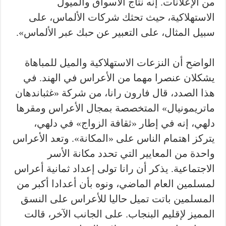
من الإعلانات. إنه نتاج الأسواق والميول
الاستهلاكية، حيث تحثك شركات الألماس، على
سبيل المثال، على التعبير عن حبك عبر الألماس».
الواضح أن النزعات الاستهلاكية والميل للمباهاة
يشكلان عنصرا مهما من الأعراس في الهند. في
هذا الصدد، قال فارون رانا، من شركة «غثباندهان
ماتريمونيال» المتخصصة بمجال الأعراس ومقرها
دلهي، إنه في إطار «ثقافة الزواج» في دلهي،
يتركز اهتمام الناس على «المكانة». وتعد الأعراس
واحدة من المعايير التي تحدد مكانة الأسر
الاجتماعية. يذكر أن رانا تولى إعداد ثمانية أعراس
لمسلمين العام الماضي، ونوه بأن أعدادا أكبر من
المسلمين باتت تميل حاليا للأعراس على النسق
المميز لإقليم البنجاب. على الجانب الآخر، قالت