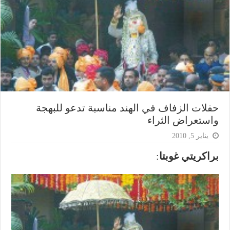
حفلات الزفاف في الهند مناسبة تدعو للبهجة
واستعراض الثراء
يناير 5, 2010
براكريتي غوبتا
: