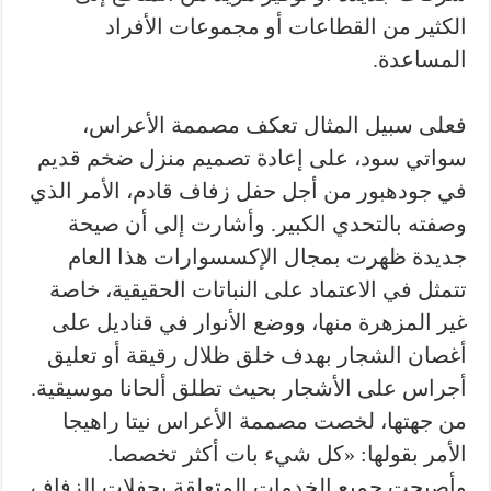
الكثير من القطاعات أو مجموعات الأفراد
المساعدة.
فعلى سبيل المثال تعكف مصممة الأعراس،
سواتي سود، على إعادة تصميم منزل ضخم قديم
في جودهبور من أجل حفل زفاف قادم، الأمر الذي
وصفته بالتحدي الكبير. وأشارت إلى أن صيحة
جديدة ظهرت بمجال الإكسسوارات هذا العام
تتمثل في الاعتماد على النباتات الحقيقية، خاصة
غير المزهرة منها، ووضع الأنوار في قناديل على
أغصان الشجار بهدف خلق ظلال رقيقة أو تعليق
أجراس على الأشجار بحيث تطلق ألحانا موسيقية.
من جهتها، لخصت مصممة الأعراس نيتا راهيجا
الأمر بقولها: «كل شيء بات أكثر تخصصا.
وأصبحت جميع الخدمات المتعلقة بحفلات الزفاف