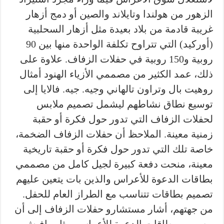
الزهور من هولندا وتايلاند والصين أو دمج أزهار
غريبة قادمة من بلاد بعيدة مثل أزهار السحلبية
(أوركيد) التي تتراوح تكلفة الواحدة منها بين 90
روبية و150 روبية في حفلات الزفاف. علاوة على
ذلك، عمد الكثير من مصممي الأزياء الهنود أمثال
روهيت بال وتراون تالهاني وجيه. جيه. فالايا إلى
توسيع نطاق نشاطهم ليشمل تصميم ملابس
لحفلات الزفاف التي تدور حول فكرة أو حقبة
زمنية معينة. الملاحظ أن حفلات الزفاف الضخمة،
خاصة تلك التي تدور حول فكرة أو حقبة تاريخية
معينة، منحت دفعة كبيرة لجيل كامل من مصممي
بطاقات الدعوة للأعراس والذين بات يتعين عليهم
تصميم بطاقات تتناسب مع الطراز العام للحفل.
من جهتهم، أشار مستشارو حفلات الزفاف إلى أن