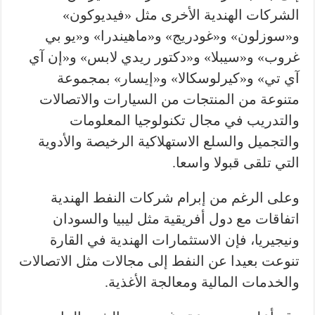
الشركات الهندية الأخرى مثل «فيديوكون»
و«سوزلون» و«غودريج» و«ماهيندرا» و«يو بي
غروب» و«سيبلا» و«دكتور ريدي لابس» و«إن آي
آي تي» و«كيرلوسكالا» و«إيسار» بمجموعة
متنوعة من المنتجات من السيارات والاتصالات
والتدريب في مجال تكنولوجيا المعلومات
والتجميل والسلع الاستهلاكية الرخيصة والأدوية
التي تلقى قبولا واسعا.
وعلى الرغم من إبرام شركات النفط الهندية
اتفاقات مع دول أفريقية مثل ليبيا والسودان
ونيجيريا، فإن الاستثمارات الهندية في القارة
تنوعت بعيدا عن النفط إلى مجالات مثل الاتصالات
والخدمات المالية ومعالجة الأغذية.