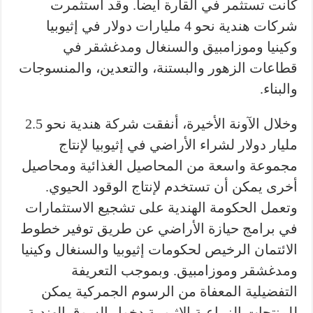
كانت تستثمر في القارة أيضا. وقد استثمرت
شركات هندية نحو 4 مليارات دولار في إثيوبيا
وكينيا وموزامبيق والسنغال ومدغشقر في
قطاعات الزهور والبستنة، والتعدين، والمنسوجات
والبناء.
وخلال الآونة الأخيرة، أنفقت شركة هندية نحو 2.5
مليار دولار لشراء الأراضي في إثيوبيا لإنتاج
مجموعة واسعة من المحاصيل الغذائية ومحاصيل
أخرى يمكن أن تستخدم لإنتاج الوقود الحيوي.
وتعمل الحكومة الهندية على تشجيع الاستثمارات
في برامج حيازة الأراضي عن طريق توفير خطوط
الائتمان الرخيص لحكومات إثيوبيا والسنغال وكينيا
ومدغشقر وموزامبيق. وبموجب التعريفة
التفضيلية المعفاة من الرسوم الجمركية يمكن
للمنتجات الزراعية الإثيوبية دخول السوق الهندية