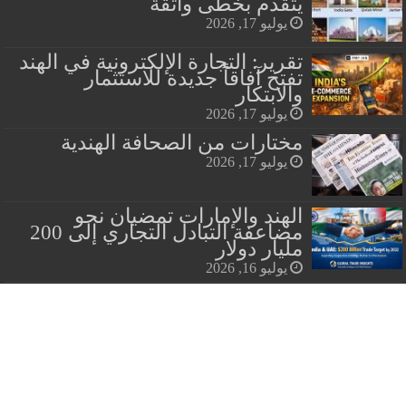
يتقدم بخطى واثقة
يوليو 17, 2026
تقرير: التجارة الإلكترونية في الهند
تفتح آفاقاً جديدة للاستثمار
والابتكار
يوليو 17, 2026
مختارات من الصحافة الهندية
يوليو 17, 2026
الهند والإمارات تمضيان نحو
مضاعفة التبادل التجاري إلى 200
مليار دولار
يوليو 16, 2026