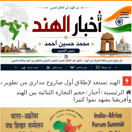
افتتاحية أخبار الهند… الهندشريك يتقدم بخطى واثق
الهند تستعد لإطلاق أول صاروخ مداري من تطوير 
الرئيسية
/
أخبار
/
حجم التجارة الثنائية بين الهند
وأفريقيا يشهد نموا كبيرا