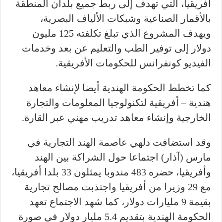
أفريقيا، التي تهدف إلى ربط جميع بلدان المنطقة
بالأقمار الصناعية وشبكات الألياف البصرية،
ويهدف المشروع الذي تبلغ تكلفته 125 مليون
دولار إلى توفير الطب والتعليم عن بعد وخدمات
الفيديو كونفرانس للحكومات الأفريقية.
كما تخطط الحكومة الهندية أيضا لإنشاء معاهد
هندية – أفريقية لتكنولوجيا المعلومات والتجارة
الخارجية وإنشاء معاهد تدريب مهني عبر القارة.
وقد استضافت دلهي عاصمة الهند التجارية في
مارس (آذار) اجتماعا حول الشراكة بين الهند
وأفريقيا، حضره 483 مندوبا يمثلون 33 بلدا أفريقيا،
مع 29 وزيرا من أفريقيا واجتذبت مصالح تجارية
بقيمة 9 مليارات دولار، كما شهد الاجتماع تعهد
الحكومة الهندية بتقديم 5.4 مليار دولار في صورة