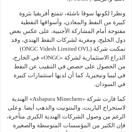
ونظرا لكونها سوقا ناشئة، تتمتع أفريقيا بثروة
كبيرة من النفط والمعادن، وأسواقها النفطية
مفتوحة أمام المشاركة الأجنبية، على عكس بعض
دول الخليج، ومغرية لشركات النفط الهندي، وقد
تمكنت شركة (ONGC Videsh Limited OVL)
الذراع الاستثمارية لشركة «ONGC» في الخارج،
من الحصول على حصص في التنقيب عن النفط
في ليبيا ونيجيريا، كما أن لديها استثمارات كبيرة
في السودان.
كما فازت شركة «Ashapura Minechem» الهندية
لاستخراج الباريت، والبنتونيت والذهب أيضا. وعلى
الرغم من وصول الشركات الهندية الكبرى متأخرة،
فإن الكثير من المؤسسات المتوسطة والصغيرة