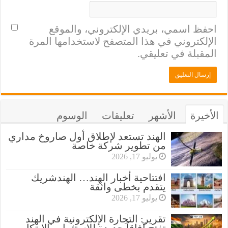
احفظ اسمي، بريدي الإلكتروني، والموقع
الإلكتروني في هذا المتصفح لاستخدامها المرة
المقبلة في تعليقي.
الأخيرة
الأشهر
تعليقات
الوسوم
الهند تستعد لإطلاق أول صاروخ مداري
من تطوير شركة خاصة
يوليو 17, 2026
افتتاحية أخبار الهند… الهندشريك
يتقدم بخطى واثقة
يوليو 17, 2026
تقرير: التجارة الإلكترونية في الهند