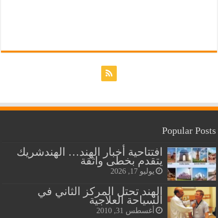
Popular Posts
افتتاحية أخبار الهند… الهندشريك
يتقدم بخطى واثقة
يوليو 17, 2026
الهند تحتل المركز الثاني في
السياحة العلاجية
أغسطس 31, 2010