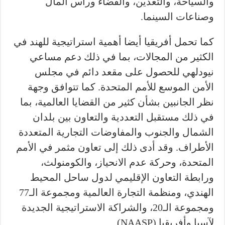
والسياحة، والتعدين، والفضاء ورأس المال
وصناعات السينما.
كما تحمل أفريقيا أيضا أهمية استراتيجية للهند في
الكثير من المجالات، بما في ذلك دعم مساعي
نيودلهي للحصول على مقعد دائم في مجلس
الأمن الموسع للأمم المتحدة. كما تتوافق وجهة
نظر الجانبين بشأن كثير من القضايا العالمية، بما
في ذلك مستقبل التعددية والتعاون بين بلدان
الشمال والجنوب والمفاوضات التجارية المتعددة
الأطراف. وقد أدى ذلك إلى تعاون مثمر في الأمم
المتحدة، وحركة عدم الانحياز، والكومنولث،
ورابطة التعاون الإقليمي لدول ساحل المحيط
الهندي، ومنظمة التجارة العالمية ومجموعة الـ77
ومجموعة الـ20، والشراكة الاستراتيجية الجديدة
لآسيا وأفريقيا (NAASP).