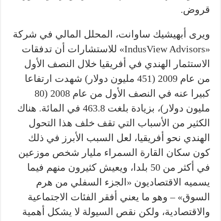
قروض.
ويرى أبهيشيك ساوانت، المحلل المالي في شركة
«IndusView Advisors» للاستشارات أن تدفقات
الاستثمار الهندي في أفريقيا خلال النصف الأول
من عام 2009 (451 مليون دولار) شهدت ارتفاعا
كبيرا عنه في النصف الأول من عام 2008 (80
مليون دولار)، بزيادة بلغت 463.8 في المائة. هناك
الكثير من الأسباب التي تقف خلف هذا التحول
الهندي نحو أفريقيا، لعل السبب الأبرز في ذلك
كون سكان القارة السمراء مليار شخص موزعين
في أكثر من 50 بلدا، ويعيش كثيرون منهم فيما
يسميه الاقتصاديون «الجزء السفلي من هرم
السوق» – وهو ما يعني أفقر الفئات الاجتماعية
والاقتصادية، ولكن نقص السيولة لا يشكل أهمية