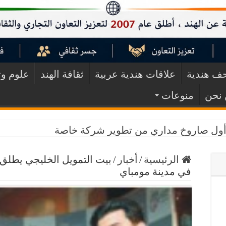
 هندية
علاقات هندية عربية
ثقافة الهند
علوم وت
نحن
منوعات
ق أول صاروخ مداري من تطوير شركة خاصة
الرئيسية
/
أخبار
/
بيت التمويل الخليجي يطلق م
في مدينة مومباي