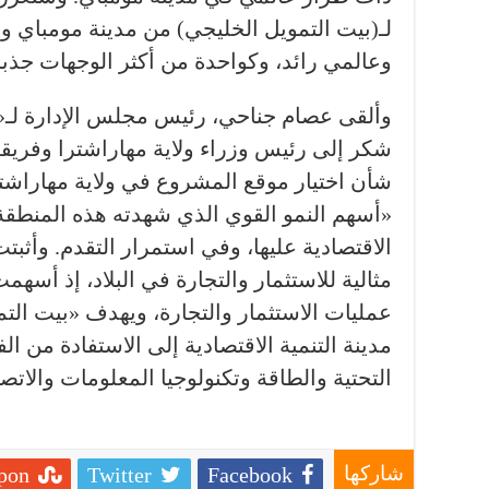
لـ(بيت التمويل الخليجي) من مدينة مومباي و
وعالمي رائد، وكواحدة من أكثر الوجهات جذبا 
وألقى عصام جناحي، رئيس مجلس الإدارة لـ«
شكر إلى رئيس وزراء ولاية مهاراشترا وفريق
شأن اختيار موقع المشروع في ولاية مهاراشتر
«أسهم النمو القوي الذي شهدته هذه المنطقة
الاقتصادية عليها، وفي استمرار التقدم. وأثبتت
مثالية للاستثمار والتجارة في البلاد، إذ أسه
عمليات الاستثمار والتجارة، ويهدف «بيت ال
مدينة التنمية الاقتصادية إلى الاستفادة من ا
التحتية والطاقة وتكنولوجيا المعلومات والاتص
pon
Twitter
Facebook
شاركها