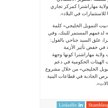
ولاية مهاراشترا كمركز تجاري
للاستثمارات في البلاد».
بيت التمويل الخليجي» كلمة
ه لدعمهم المستمر للبنك، وفي
ا، علق السيد جناحي بالقول:
 في خفض تأثير الأزمة
 ولاية مهاراشترا كونها وجهة
مت الهيئات الحكومية في دعم
تمويل الخليجي» من خلال مشروع
لفرص الجاذبة في قطاعات البنية
الات».
LinkedIn
Stumbleu