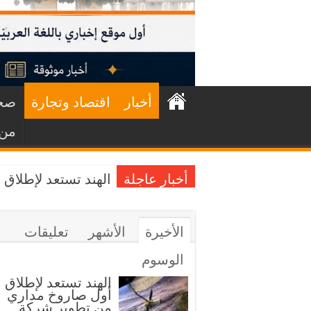
أخبار
اقتصاد وتجارة
صحف
من 
أخبار عاجلة
الهند تستعد لإطلا
الأخيرة
الأشهر
تعليقات
الوسوم
الهند تستعد لإطلاق
أول صاروخ مداري
من تطوير شركة