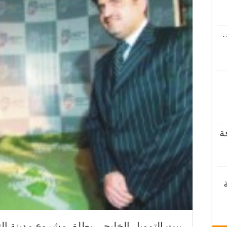
…
ة
بيت التمويل الخليجي يطلق مشروع مدينة التن