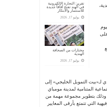
تقرير: التجارة الإلكترونية
ية،
في الهند تفتح آفاقاً جديدة
للاستثمار والابتكار
يوليو 17, 2026
يوم
على
ع
مختارات من الصحافة
الهندية
يوليو 17, 2026
 لـ«بيت التمويل الخليجي» إلى
ماعية المتنامية لمدينة مومباي
د، وذلك بتطوير مجموعة مهمة من
فيهية التي تتمتع بأرقى المعايير