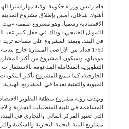
قام رئيس وزراء حكومة ولاية مهاراشترا الهند
أشوك شافان، أمس بإطلاق مشروع المدينة
الاقتصادية رسميا، وهو مشروع صممه «بيت
التمويل الخليجي» وذلك في حفل كبير عقد ال
في الهند. ويمتد المشروع على مساحة تزيد 
1750 فدانا من الأراضي الممتازة خارج مدينة
مومباي، وسيكون المشروع من أكبر المشاري
التطويرية المتكاملة المدعومة بالاستثمارات
الخارجية، كما يتمتع المشروع بأكثر المكونات
الحيوية والتقنية تقدما في المشاريع الهندية.
وتهدف رؤية مشروع منطقة التطوير الاقتصادي
المساهمة في تلبية المتطلبات التجارية والاجت
التي تعتبر المركز المالي والتجاري في الهن
مشاريع البنية التحتية التجارية والسكنية والتر