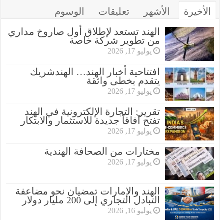
الأخيرة
الأشهر
تعليقات
الوسوم
الهند تستعد لإطلاق أول صاروخ مداري
من تطوير شركة خاصة
يوليو 17, 2026
افتتاحية أخبار الهند… الهندشريك
يتقدم بخطى واثقة
يوليو 17, 2026
تقرير: التجارة الإلكترونية في الهند
تفتح آفاقاً جديدة للاستثمار والابتكار
يوليو 17, 2026
مختارات من الصحافة الهندية
يوليو 17, 2026
الهند والإمارات تمضيان نحو مضاعفة
التبادل التجاري إلى 200 مليار دولار
يوليو 16, 2026