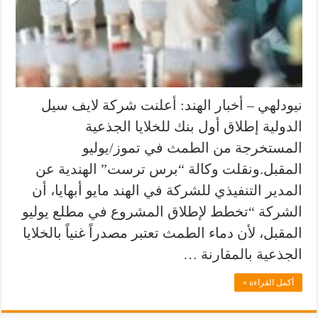
نيودلهي – أخبار الهند: أعلنت شركة لايف سيل
الدولية إطلاق أول بنك للخلايا الجذعية
المستخرجة من الطمث في تموز/يوليو
المقبل.ونقلت وكالة “برس ترست” الهندية عن
المدير التنفيذي للشركة في الهند مايو أبهايا، أن
الشركة “تخطط لإطلاق المشروع في مطلع يوليو
المقبل، لأن دماء الطمث تعتبر مصدراً غنياً بالخلايا
الجذعية بالمقارنة …
أكمل القراءة »