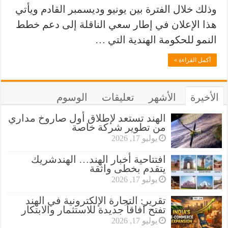
وذلك خلال الفترة بين يونيو وديسمبر القادم ويأتي
هذا الإعلان في إطار سعي الناقلة إلى دعم خطط
النمو للحكومة الهندية التي …
أكمل القراءة »
الأخيرة
الأشهر
تعليقات
الوسوم
الهند تستعد لإطلاق أول صاروخ مداري
من تطوير شركة خاصة
يوليو 17, 2026
افتتاحية أخبار الهند… الهندشريك
يتقدم بخطى واثقة
يوليو 17, 2026
تقرير: التجارة الإلكترونية في الهند
تفتح آفاقاً جديدة للاستثمار والابتكار
يوليو 17, 2026