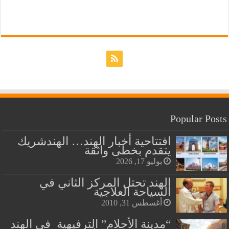
Popular Posts
افتتاحية أخبار الهند… الهندشريك
يتقدم بخطى واثقة
يوليو 17, 2026
الهند تحتل المركز الثاني في
السياحة العلاجية
أغسطس 31, 2010
“مدينة الأحلام” الترفيهية في الهند