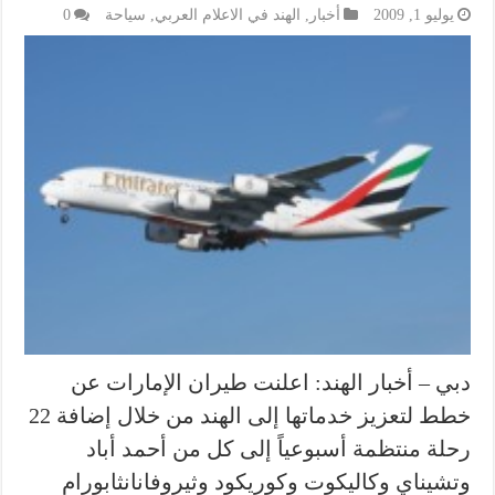
يوليو 1, 2009
أخبار
,
الهند في الاعلام العربي
,
سياحة
0
دبي – أخبار الهند: اعلنت طيران الإمارات عن
خطط لتعزيز خدماتها إلى الهند من خلال إضافة 22
رحلة منتظمة أسبوعياً إلى كل من أحمد أباد
وتشيناي وكاليكوت وكوريكود وثيروفانانثابورام