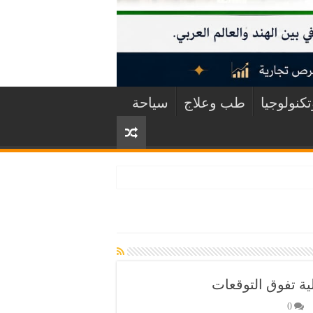
كنولوجيا
طب وعلاج
سياحة
ية تفوق التوقعات
0