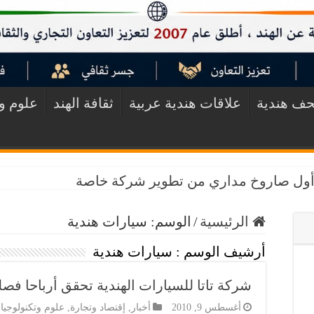
ف هندية
علاقات هندية عربية
ثقافة الهند
علوم وت
ق أول صاروخ مداري من تطوير شركة خاصة
الرئيسية
/
الوسم:
سيارات هندية
أرشيف الوسم :
سيارات هندية
شركة تاتا للسيارات الهندية تحقق أرباحا فصل
أغسطس 9, 2010
أخبار
,
إقتصاد وتجارة
,
علوم وتكنولوجيا