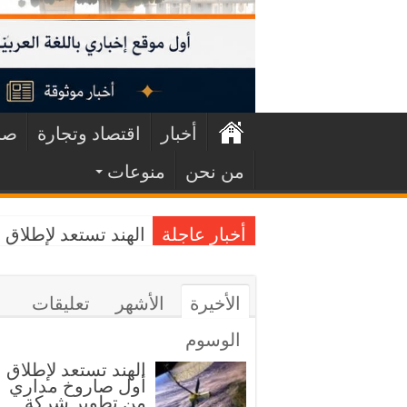
أخبار
اقتصاد وتجارة
صح
من نحن
منوعات
أخبار عاجلة
الهند تستعد لإطلا
الأخيرة
الأشهر
تعليقات
الوسوم
الهند تستعد لإطلاق
أول صاروخ مداري
من تطوير شركة