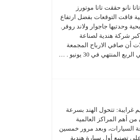
تا نانو حققت تاتا موتورز
لية فاقت التوقعات بفضل ارتفاع
حية وحدتيها جاجوار ولاند روفر.
كبر شركة هندية لصناعة
ات أن صافي الارباح المجمعة
م غرايبة: تتحول الهند بسرعة
من أهم المراكز العالمية
ة السيارات، وبعد مرور خمسين
على تصنيع أول سيارة هندية