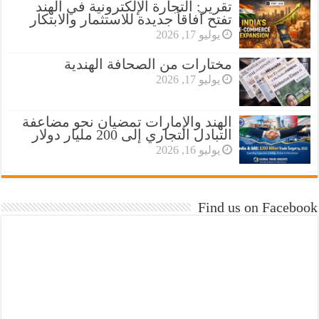
تقرير: التجارة الإلكترونية في الهند
تفتح آفاقاً جديدة للاستثمار والابتكار
يوليو 17, 2026
مختارات من الصحافة الهندية
يوليو 17, 2026
الهند والإمارات تمضيان نحو مضاعفة
التبادل التجاري إلى 200 مليار دولار
يوليو 16, 2026
Find us on Facebook