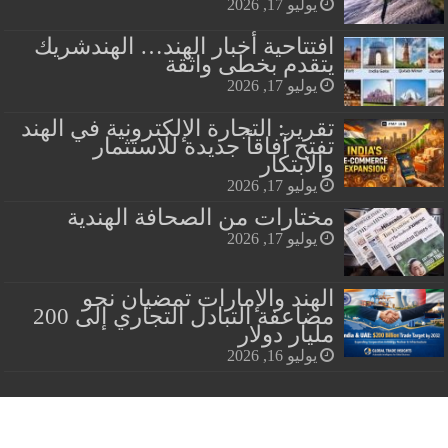
يوليو 17, 2026
افتتاحية أخبار الهند… الهندشريك
يتقدم بخطى واثقة
يوليو 17, 2026
تقرير: التجارة الإلكترونية في الهند
تفتح آفاقاً جديدة للاستثمار
والابتكار
يوليو 17, 2026
مختارات من الصحافة الهندية
يوليو 17, 2026
الهند والإمارات تمضيان نحو
مضاعفة التبادل التجاري إلى 200
مليار دولار
يوليو 16, 2026