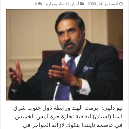
أغسطس 14, 2009
أخبار
,
إقتصاد وتجارة
0
نيو دلهي: ابرمت الهند ورابطة دول جنوب شرق
اسيا (اسيان) اتفاقية تجارة حرة امس الخميس
في عاصمة تايلندا بنكوك لازالة الحواجز في