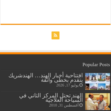
Popular Posts
افتتاحية أخبار الهند… الهندشريك
يتقدم بخطى واثقة
يوليو 17, 2026
الهند تحتل المركز الثاني في
السياحة العلاجية
أغسطس 31, 2010