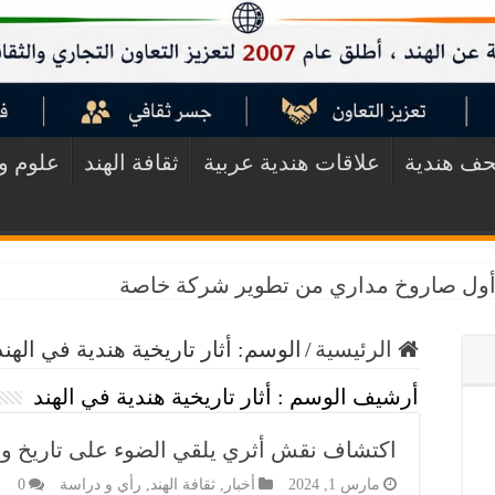
ف هندية
علاقات هندية عربية
ثقافة الهند
علوم وت
ق أول صاروخ مداري من تطوير شركة خاصة
الرئيسية
/
الوسم:
أثار تاريخية هندية في الهند
أرشيف الوسم :
أثار تاريخية هندية في الهند
اكتشاف نقش أثري يلقي الضوء على تاريخ ولاي
مارس 1, 2024
أخبار
,
ثقافة الهند
,
رأي و دراسة
0