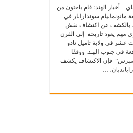
ي – أخبار الهند: قام باحثون من
ة مانونمانيام سوندارانار في
د بالكشف عن اكتشاف نقش
 مهم يعود تاريخه إلى القرن
لث عشر في ولاية تاميل نادو
عة في جنوب الهند. ووفقًا
إكسبرس” فإن الاكتشاف يكشف
ابانديان، …