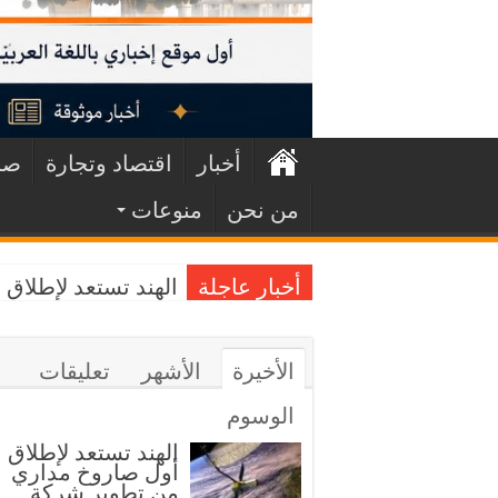
أخبار
اقتصاد وتجارة
صح
من نحن
منوعات
أخبار عاجلة
الهند تستعد لإطلا
الأخيرة
الأشهر
تعليقات
الوسوم
الهند تستعد لإطلاق
أول صاروخ مداري
من تطوير شركة