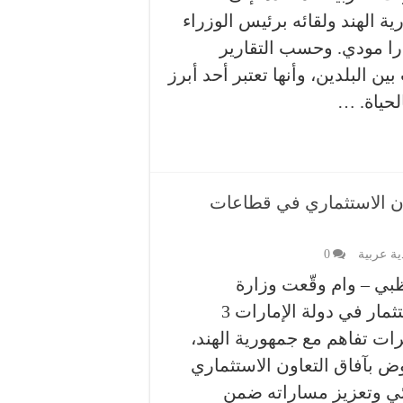
ة الهند ولقائه برئيس الوزراء
درا مودي. وحسب التقارير
البلدين، وأنها تعتبر أحد أبرز
لحياة. …
ون الاستثماري في قطاعات
ية عربية
0
ظبي – وام وقّعت وزارة
الاستثمار في دولة الإمارات 3
ات تفاهم مع جمهورية الهند،
وض بآفاق التعاون الاستثماري
ائي وتعزيز مساراته ضمن