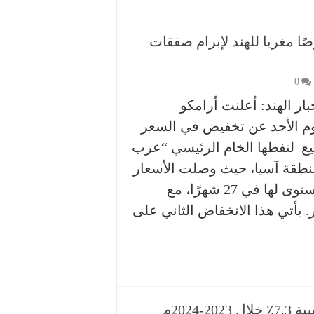
ا مغريا للهند لإبرام صفقات
0
ار الهند: أعلنت أرامكو
وم الأحد عن تخفيض في السعر
يع لنفطها الخام الرئيسي “عرب
نطقة آسيا، حيث وصلت الأسعار
إلى أدنى مستوى لها في 27 شهرًا، مع
 فبراير. يأتي هذا الانخفاض الثاني على
2024م