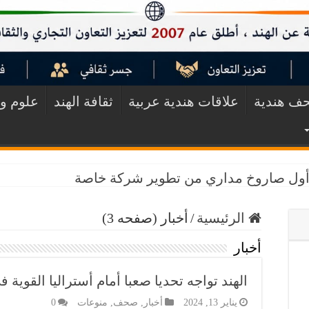
ف هندية
علاقات هندية عربية
ثقافة الهند
علوم وت
ق أول صاروخ مداري من تطوير شركة خاصة
الرئيسية
/
أخبار (صفحه 3)
أخبار
الهند تواجه تحديا صعبا أمام أستراليا القوية 
يناير 13, 2024
أخبار
,
صحف
,
منوعات
0