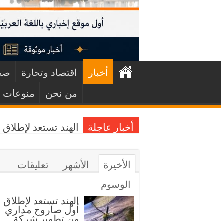
أخبار
اقتصاد وتجارة
صح
من نحن
منوعات
أخبار عاجلة
الهند تستعد لإطلا
الأخيرة
الأشهر
تعليقات
الوسوم
الهند تستعد لإطلاق
أول صاروخ مداري
من تطوير شركة