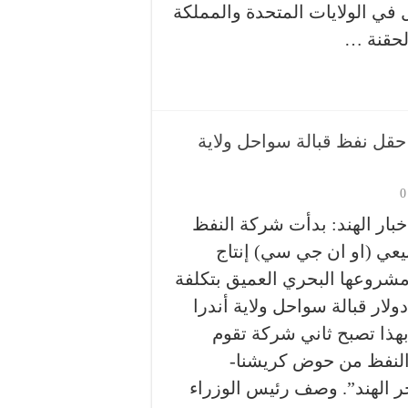
ل في الولايات المتحدة والمملكة
الحقنة …
حقل نفظ قبالة سواحل ولاية
0
خبار الهند: بدأت شركة النفظ
بيعي (او ان جي سي) إنتاج
شروعها البحري العميق بتكلفة
دولار قبالة سواحل ولاية أندرا
هذا تصبح ثاني شركة تقوم
النفظ من حوض كريشنا-
 الهند”. وصف رئيس الوزراء