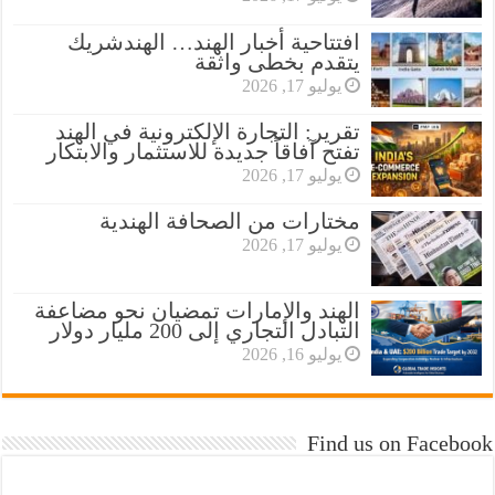
افتتاحية أخبار الهند… الهندشريك
يتقدم بخطى واثقة
يوليو 17, 2026
تقرير: التجارة الإلكترونية في الهند
تفتح آفاقاً جديدة للاستثمار والابتكار
يوليو 17, 2026
مختارات من الصحافة الهندية
يوليو 17, 2026
الهند والإمارات تمضيان نحو مضاعفة
التبادل التجاري إلى 200 مليار دولار
يوليو 16, 2026
Find us on Facebook