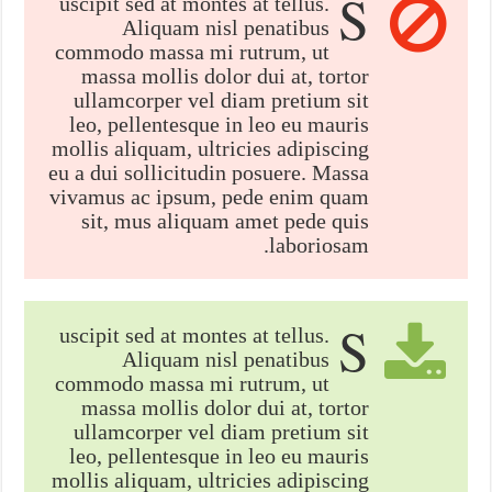
S
uscipit sed at montes at tellus.
Aliquam nisl penatibus
commodo massa mi rutrum, ut
massa mollis dolor dui at, tortor
ullamcorper vel diam pretium sit
leo, pellentesque in leo eu mauris
mollis aliquam, ultricies adipiscing
eu a dui sollicitudin posuere. Massa
vivamus ac ipsum, pede enim quam
sit, mus aliquam amet pede quis
laboriosam.
S
uscipit sed at montes at tellus.
Aliquam nisl penatibus
commodo massa mi rutrum, ut
massa mollis dolor dui at, tortor
ullamcorper vel diam pretium sit
leo, pellentesque in leo eu mauris
mollis aliquam, ultricies adipiscing