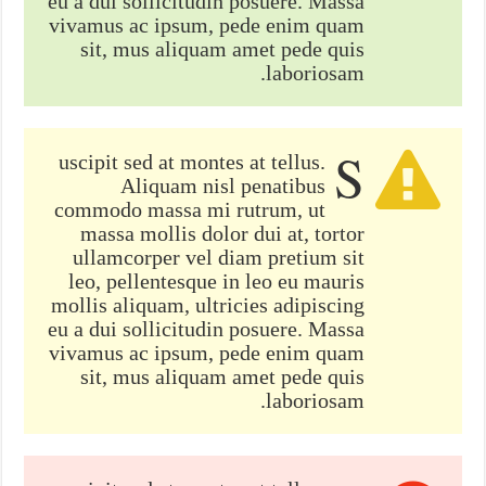
eu a dui sollicitudin posuere. Massa
vivamus ac ipsum, pede enim quam
sit, mus aliquam amet pede quis
laboriosam.
S
uscipit sed at montes at tellus.
Aliquam nisl penatibus
commodo massa mi rutrum, ut
massa mollis dolor dui at, tortor
ullamcorper vel diam pretium sit
leo, pellentesque in leo eu mauris
mollis aliquam, ultricies adipiscing
eu a dui sollicitudin posuere. Massa
vivamus ac ipsum, pede enim quam
sit, mus aliquam amet pede quis
laboriosam.